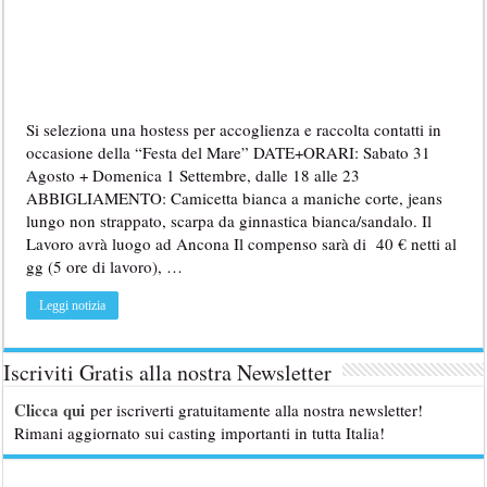
Si seleziona una hostess per accoglienza e raccolta contatti in
occasione della “Festa del Mare” DATE+ORARI: Sabato 31
Agosto + Domenica 1 Settembre, dalle 18 alle 23
ABBIGLIAMENTO: Camicetta bianca a maniche corte, jeans
lungo non strappato, scarpa da ginnastica bianca/sandalo. Il
Lavoro avrà luogo ad Ancona Il compenso sarà di 40 € netti al
gg (5 ore di lavoro), …
Leggi notizia
Iscriviti Gratis alla nostra Newsletter
Clicca qui
per iscriverti gratuitamente alla nostra newsletter!
Rimani aggiornato sui casting importanti in tutta Italia!