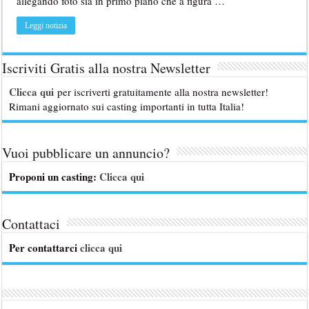
allegando foto sia in primo piano che a figura …
Leggi notizia
Iscriviti Gratis alla nostra Newsletter
Clicca qui
per iscriverti gratuitamente alla nostra newsletter!
Rimani aggiornato sui casting importanti in tutta Italia!
Vuoi pubblicare un annuncio?
Proponi un casting:
Clicca qui
Contattaci
Per contattarci
clicca qui