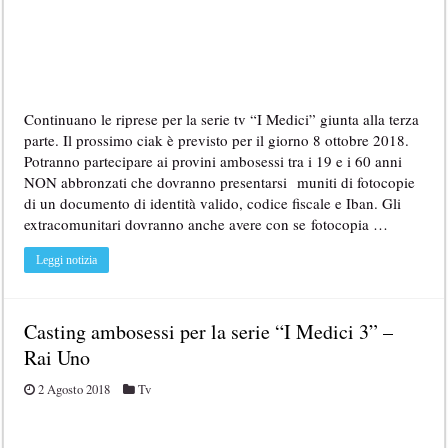
Continuano le riprese per la serie tv “I Medici” giunta alla terza
parte. Il prossimo ciak è previsto per il giorno 8 ottobre 2018.
Potranno partecipare ai provini ambosessi tra i 19 e i 60 anni
NON abbronzati che dovranno presentarsi muniti di fotocopie
di un documento di identità valido, codice fiscale e Iban. Gli
extracomunitari dovranno anche avere con se fotocopia …
Leggi notizia
Casting ambosessi per la serie “I Medici 3” –
Rai Uno
2 Agosto 2018
Tv