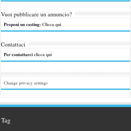
Vuoi pubblicare un annuncio?
Proponi un casting:
Clicca qui
Contattaci
Per contattarci
clicca qui
Change privacy settings
Tag