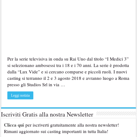
Per la serie televisiva in onda su Rai Uno dal titolo “I Medici 3”
si selezionano ambosessi tra i 18 e i 70 anni. La serie è prodotta
dalla “Lux Vide” e si cercano comparse e piccoli ruoli. I nuovi
casting si terranno il 2 e 3 agosto 2018 e avranno luogo a Roma
presso gli Studios Srl in via …
Leggi notizia
Iscriviti Gratis alla nostra Newsletter
Clicca qui
per iscriverti gratuitamente alla nostra newsletter!
Rimani aggiornato sui casting importanti in tutta Italia!