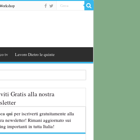
Workshop
co tv
Lavoro Dietro le quinte
iviti Gratis alla nostra
letter
cca qui
per iscriverti gratuitamente alla
ra newsletter! Rimani aggiornato sui
ing importanti in tutta Italia!