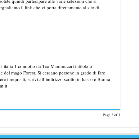
potete quindi partecipare alle varie selezioni che si
segnaliamo il link che vi porta direttamente al sito di
i italia 1 condotto da Teo Mammucari intitolato
 del mago Forest. Si cercano persone in grado di fare
 i requisiti, scrivi all’indirizzo scritto in basso e Buona
m.it
Page 3 of 3