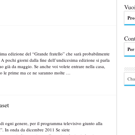
Vuoi
Pro
Cont
Per
ima edizione del “Grande fratello” che sarà probabilmente
 pochi giorni dalla fine dell’undicesima edizione si parla
anno già da maggio. Se anche voi volete entrare nella casa,
ono le prime ma ce ne saranno molte …
Cha
aset
di ogni genere, per il programma televisivo giunto alla
ent”. In onda da dicembre 2011 Se siete