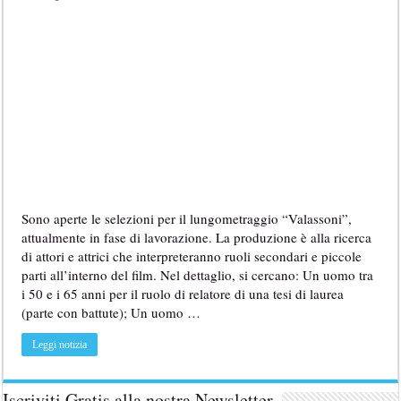
Sono aperte le selezioni per il lungometraggio “Valassoni”,
attualmente in fase di lavorazione. La produzione è alla ricerca
di attori e attrici che interpreteranno ruoli secondari e piccole
parti all’interno del film. Nel dettaglio, si cercano: Un uomo tra
i 50 e i 65 anni per il ruolo di relatore di una tesi di laurea
(parte con battute); Un uomo …
Leggi notizia
Iscriviti Gratis alla nostra Newsletter