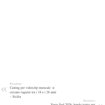
Precedente
Casting per videoclip musicale: si
cercano ragazze tra i 18 e i 28 anni
– Sicilia
Successivo
Verso Sud 2026: bando teatro per