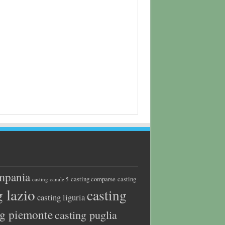
mpania
casting comparse
casting
casting canale 5
g lazio
casting
casting liguria
ng piemonte
casting puglia