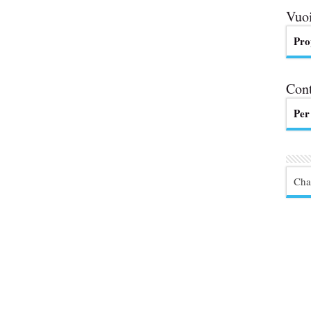
Vuoi
Pro
Cont
Per
Cha