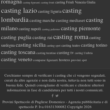
romagna
casting Friuli Venezia Giulia
casting figuranti
casting friuli
casting lazio
casting
casting liguria
lombardia
casting
casting marche
casting mediaset
milano
casting piemonte
casting napoli
casting palermo
casting roma
casting puglia
casting rai
casting
casting sicilia
casting torino
sardegna
casting teatro
casting spot
casting toscana
casting tv
casting trentino
casting Umbria
casting veneto
hostess
comparse
figuranti
provini
spot
Cerchiamo sempre di verificare i casting che ci vengono segnalati,
curati da altre agenzie e non dalla nostra, tuttavia non tutti sono in
buona fede. Quindi consigliamo di verificare e chiedere ulteriori
informazioni in fase di candidatura per tutti i nostri comunicati.
Provini Spettacolo di Pugliese Domenico - Agenzia pubblicitaria e di
spettacolo P. Iva 01631300082 Copyright 2026