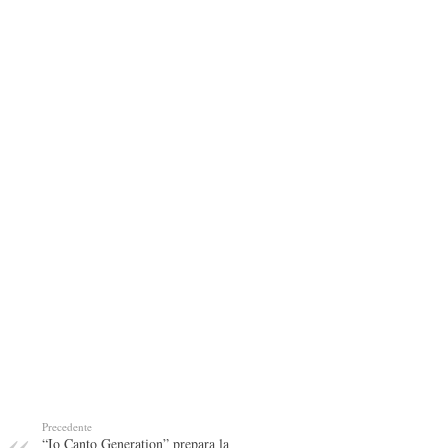
Precedente
“Io Canto Generation” prepara la