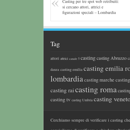
Casting per tre spot web retribuiti:
si cercano attori, attrici e
figurazioni speciali – Lombardia
Tag
casting
casting Abruzzo
attori
c
attrici
canale 5
casting emilia 
casting emilia
danza
lombardia
casting marche
castin
casting roma
casting rai
castin
casting venet
casting tv
casting Umbria
Cerchiamo sempre di verificare i casting che