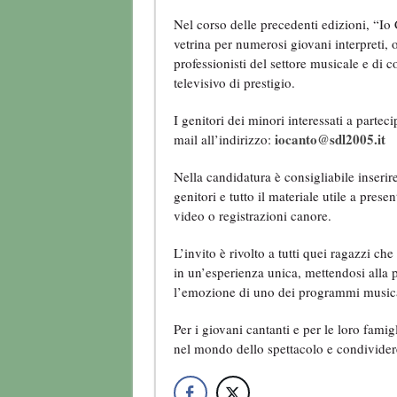
Nel corso delle precedenti edizioni, “Io
vetrina per numerosi giovani interpreti, o
professionisti del settore musicale e di c
televisivo di prestigio.
I genitori dei minori interessati a parte
iocanto@sdl2005.it
mail all’indirizzo:
Nella candidatura è consigliabile inserire
genitori e tutto il materiale utile a prese
video o registrazioni canore.
L’invito è rivolto a tutti quei ragazzi c
in un’esperienza unica, mettendosi alla 
l’emozione di uno dei programmi musicali
Per i giovani cantanti e per le loro fami
nel mondo dello spettacolo e condividere