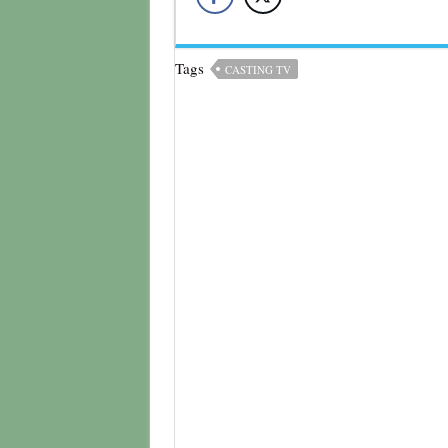
Tags
CASTING TV