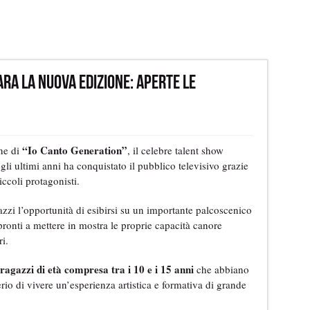
ra la nuova edizione: Aperte le
“Io Canto Generation”
ne di
, il celebre talent show
gli ultimi anni ha conquistato il pubblico televisivo grazie
iccoli protagonisti.
zzi l’opportunità di esibirsi su un importante palcoscenico
 pronti a mettere in mostra le proprie capacità canore
i.
ragazzi di età compresa tra i 10 e i 15 anni
che abbiano
erio di vivere un’esperienza artistica e formativa di grande