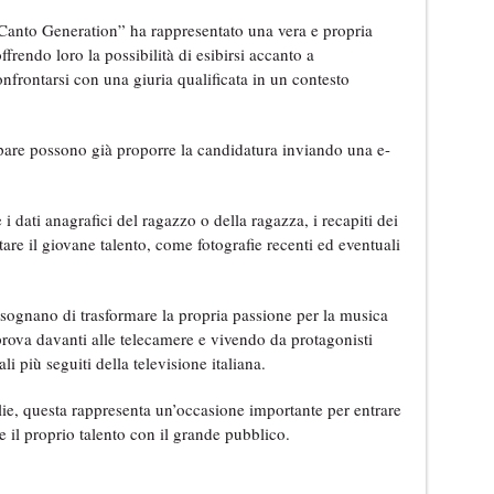
 Canto Generation” ha rappresentato una vera e propria
ffrendo loro la possibilità di esibirsi accanto a
onfrontarsi con una giuria qualificata in un contesto
cipare possono già proporre la candidatura inviando una e-
 i dati anagrafici del ragazzo o della ragazza, i recapiti dei
ntare il giovane talento, come fotografie recenti ed eventuali
he sognano di trasformare la propria passione per la musica
prova davanti alle telecamere e vivendo da protagonisti
 più seguiti della televisione italiana.
glie, questa rappresenta un’occasione importante per entrare
 il proprio talento con il grande pubblico.