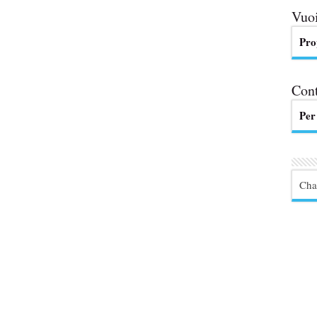
Vuoi
Pro
Cont
Per
Cha