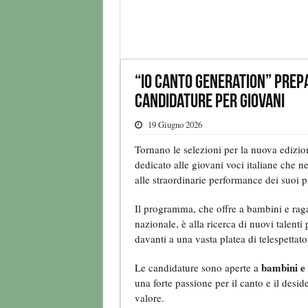
“Io Canto Generation” prepa
candidature per giovani
19 Giugno 2026
Tornano le selezioni per la nuova edizio
dedicato alle giovani voci italiane che ne
alle straordinarie performance dei suoi p
Il programma, che offre a bambini e raga
nazionale, è alla ricerca di nuovi talenti
davanti a una vasta platea di telespettator
bambini e 
Le candidature sono aperte a
una forte passione per il canto e il desid
valore.