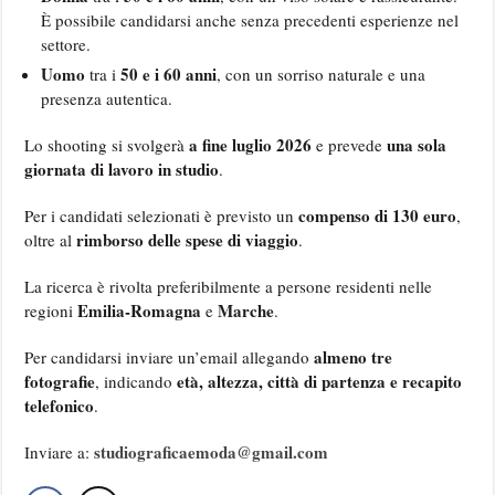
È possibile candidarsi anche senza precedenti esperienze nel
settore.
Uomo
50 e i 60 anni
tra i
, con un sorriso naturale e una
presenza autentica.
a fine luglio 2026
una sola
Lo shooting si svolgerà
e prevede
giornata di lavoro in studio
.
compenso di 130 euro
Per i candidati selezionati è previsto un
,
rimborso delle spese di viaggio
oltre al
.
La ricerca è rivolta preferibilmente a persone residenti nelle
Emilia-Romagna
Marche
regioni
e
.
almeno tre
Per candidarsi inviare un’email allegando
fotografie
età, altezza, città di partenza e recapito
, indicando
telefonico
.
studiograficaemoda@gmail.com
Inviare a: