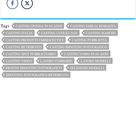
Tags
CASTING DONNA 50 60 ANNI
CASTING EMILIA ROMAGNA
CASTING ITALIA
CASTING LUGLIO 2026
CASTING MARCHE
CASTING PRODOTTI FARMACEUTICI
CASTING PUBBLICITÀ
CASTING RETRIBUITO
CASTING SHOOTING FOTOGRAFICO
CASTING SPOT PUBBLICITARIO
CASTING UOMO 50 60 ANNI
CASTING VIDEO
LAVORO COMPARSE
LAVORO MODELLI
PROVINI SHOOTING FOTOGRAFICO
SELEZIONI MODELLI
SHOOTING FOTOGRAFICO RETRIBUITO