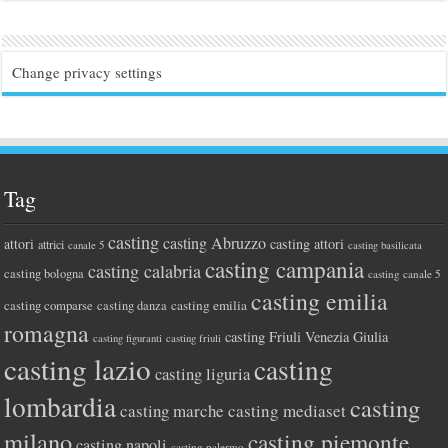
Change privacy settings
Tag
casting
casting Abruzzo
attori
casting attori
attrici
canale 5
casting basilicata
casting campania
casting calabria
casting bologna
casting canale 5
casting emilia
casting comparse
casting emilia
casting danza
romagna
casting Friuli Venezia Giulia
casting figuranti
casting friuli
casting lazio
casting
casting liguria
lombardia
casting
casting marche
casting mediaset
milano
casting piemonte
casting napoli
casting palermo