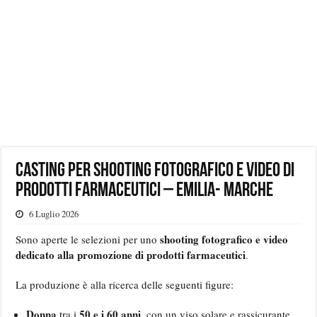
Casting per shooting fotografico e video di
prodotti farmaceutici – Emilia- Marche
6 Luglio 2026
shooting fotografico e video
Sono aperte le selezioni per uno
dedicato alla promozione di prodotti farmaceutici
.
La produzione è alla ricerca delle seguenti figure:
Donna
50 e i 60 anni
tra i
, con un viso solare e rassicurante.