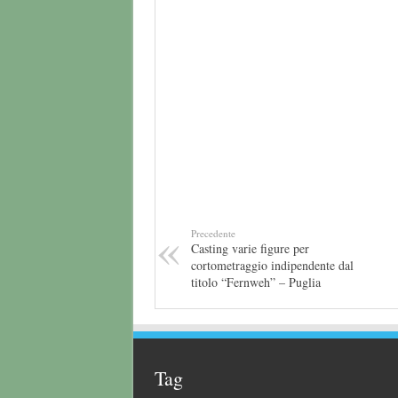
Precedente
Casting varie figure per
cortometraggio indipendente dal
titolo “Fernweh” – Puglia
Tag