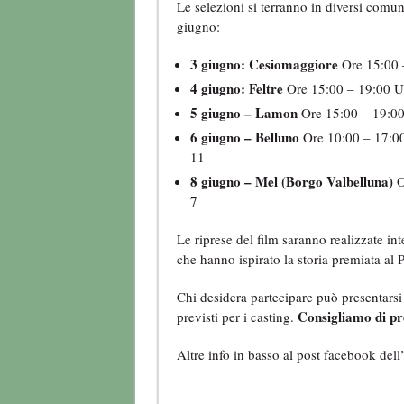
Le selezioni si terranno in diversi comun
giugno:
3 giugno: Cesiomaggiore
Ore 15:00 
4 giugno: Feltre
Ore 15:00 – 19:00 U
5 giugno – Lamon
Ore 15:00 – 19:00
6 giugno – Belluno
Ore 10:00 – 17:00
11
8 giugno – Mel (Borgo Valbelluna)
O
7
Le riprese del film saranno realizzate i
che hanno ispirato la storia premiata al 
Chi desidera partecipare può presentarsi 
Consigliamo di pre
previsti per i casting.
Altre info in basso al post facebook dell’