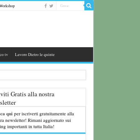
Workshop
co tv
Lavoro Dietro le quinte
iviti Gratis alla nostra
letter
cca qui
per iscriverti gratuitamente alla
ra newsletter! Rimani aggiornato sui
ing importanti in tutta Italia!