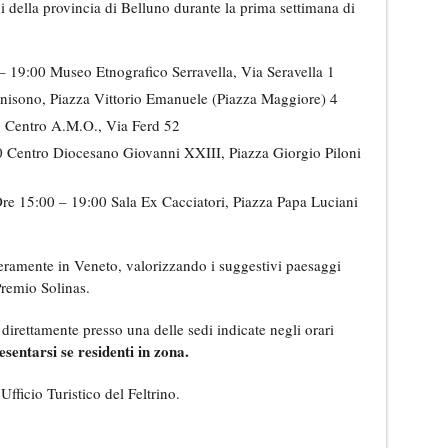
i della provincia di Belluno durante la prima settimana di
– 19:00 Museo Etnografico Serravella, Via Seravella 1
nisono, Piazza Vittorio Emanuele (Piazza Maggiore) 4
 Centro A.M.O., Via Ferd 52
 Centro Diocesano Giovanni XXIII, Piazza Giorgio Piloni
re 15:00 – 19:00 Sala Ex Cacciatori, Piazza Papa Luciani
nteramente in Veneto, valorizzando i suggestivi paesaggi
Premio Solinas.
direttamente presso una delle sedi indicate negli orari
sentarsi se residenti in zona.
Ufficio Turistico del Feltrino.