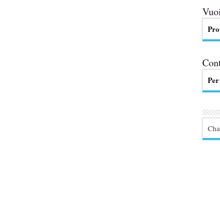
Vuoi
Pro
Cont
Per
Cha