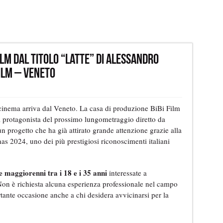
lm dal titolo “Latte” di Alessandro
ilm – Veneto
cinema arriva dal Veneto. La casa di produzione BiBi Film
la protagonista del prossimo lungometraggio diretto da
n progetto che ha già attirato grande attenzione grazie alla
as 2024, uno dei più prestigiosi riconoscimenti italiani
e maggiorenni tra i 18 e i 35 anni
interessate a
. Non è richiesta alcuna esperienza professionale nel campo
tante occasione anche a chi desidera avvicinarsi per la