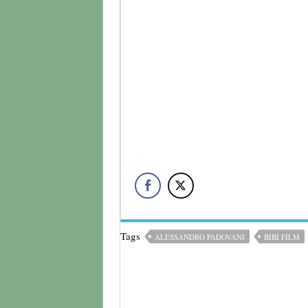
Tags
ALESSANDRO PADOVANI
BIBI FILM