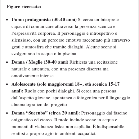
Figure ricercate:
Uomo protagonista (30-40 anni)
Si cerca un interprete
capace di comunicare attraverso la presenza scenica e
l’espressività corporea. Il personaggio è introspettivo e
silenzioso, con un percorso emotivo raccontato più attraverso
gesti e atmosfera che tramite dialoghi. Alcune scene si
svolgeranno in acqua o in piscina
Donna / Moglie (30-40 anni)
Richiesta una recitazione
naturale e autentica, con una presenza discreta ma
emotivamente intensa
Adolescente (solo maggiorenni 18+, età scenica 15-17
anni):
Ruolo con pochi dialoghi. Si cerca una persona
dall’aspetto giovane, spontanea e fotogenica per il linguaggio
cinematografico del progetto
Donna “Succubo” (circa 20 anni):
Personaggio dal fascino
enigmatico ed etereo. Il ruolo include scene in acqua e
momenti di vicinanza fisica non esplicita. È indispensabile
sentirsi a proprio agio in ambienti acquatici.