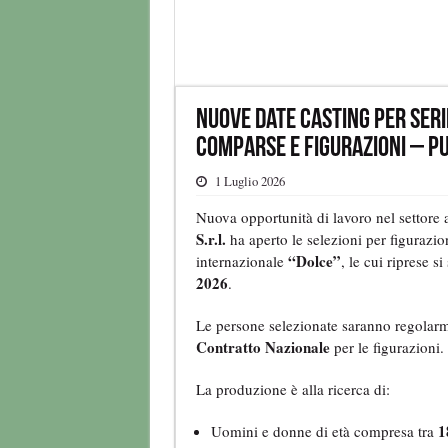
Nuove date Casting per serie
comparse e figurazioni – P
1 Luglio 2026
Nuova opportunità di lavoro nel settore 
S.r.l.
ha aperto le selezioni per figurazio
“Dolce”
internazionale
, le cui riprese s
2026
.
Le persone selezionate saranno regolarm
Contratto Nazionale
per le figurazioni.
La produzione è alla ricerca di:
1
Uomini e donne di età compresa tra