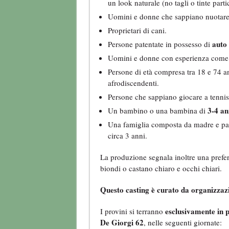
un look naturale (no tagli o tinte par
Uomini e donne che sappiano nuotare
Proprietari di cani.
auto
Persone patentate in possesso di
Uomini e donne con esperienza come 
Persone di età compresa tra 18 e 74 ann
afrodiscendenti.
Persone che sappiano giocare a tennis
3-4 an
Un bambino o una bambina di
Una famiglia composta da madre e pa
circa 3 anni.
La produzione segnala inoltre una prefere
biondi o castano chiaro e occhi chiari.
Questo casting è curato da organizzazi
esclusivamente in 
I provini si terranno
De Giorgi 62
, nelle seguenti giornate: