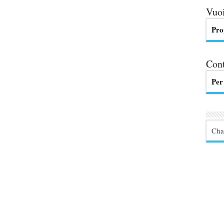
Vuoi
Pro
Cont
Per
Cha