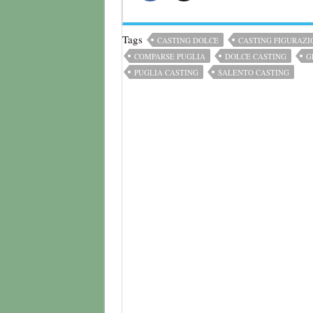
Tags
CASTING DOLCE
CASTING FIGURAZI
COMPARSE PUGLIA
DOLCE CASTING
G
PUGLIA CASTING
SALENTO CASTING