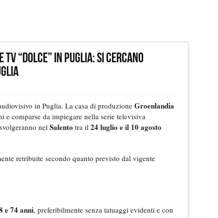
 TV “Dolce” in Puglia: Si cercano
uglia
Groenlandia
audiovisivo in Puglia. La casa di produzione
ni e comparse da impiegare nella serie televisiva
Salento
24 luglio e il 10 agosto
i svolgeranno nel
tra il
ente retribuite secondo quanto previsto dal vigente
8 e 74 anni
, preferibilmente senza tatuaggi evidenti e con