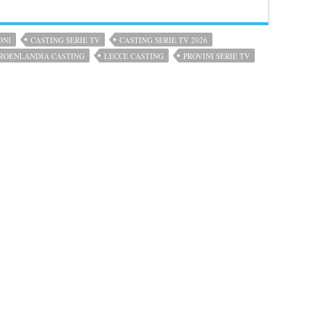
ONI
CASTING SERIE TV
CASTING SERIE TV 2026
ROENLANDIA CASTING
LECCE CASTING
PROVINI SERIE TV