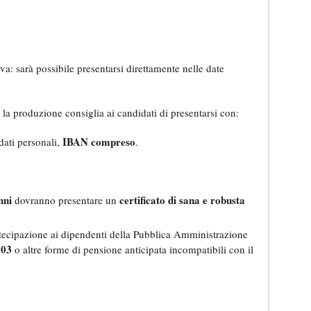
a: sarà possibile presentarsi direttamente nelle date
 la produzione consiglia ai candidati di presentarsi con:
IBAN compreso
dati personali,
.
nni
certificato di sana e robusta
dovranno presentare un
partecipazione ai dipendenti della Pubblica Amministrazione
103
o altre forme di pensione anticipata incompatibili con il