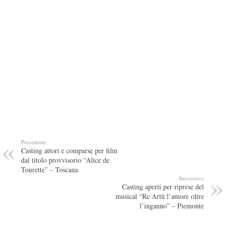
Precedente
Casting attori e comparse per film
dal titolo provvisorio “Alice de
Tourette” – Toscana
Successivo
Casting aperti per riprese del
musical “Re Artù l’amore oltre
l’inganno” – Piemonte